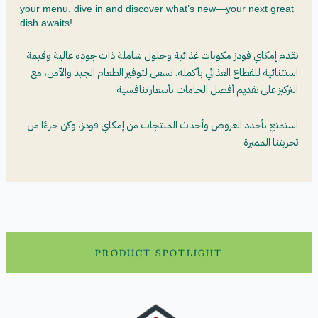
your menu, dive in and discover what’s new—your next great
dish awaits!
تقدم إمكاي فودز مكونات غذائية وحلول شاملة ذات جودة عالية وقيمة
استثنائية للقطاع الغذائي بأكمله. نسعى لتوفير الطعام الجيد والآمن، مع
التركيز على تقديم أفضل الخامات بأسعار تنافسية
استمتع بأجدد العروض وأحدث المنتجات من إمكاي فودز، وكن جزءًا من
تجربتنا المميزة
PRODUCT SPOTLIGHT