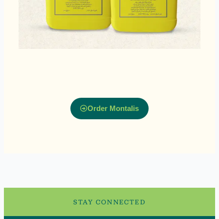
Order Montalis
STAY CONNECTED