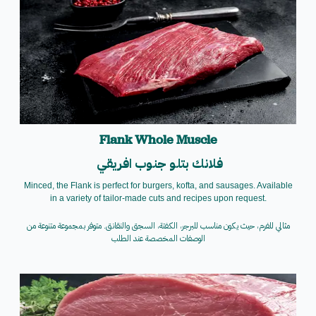
Flank Whole Muscle
فلانك
بتلو
جنوب افريقي
Minced, the Flank is perfect for burgers, kofta, and sausages. Available
in a variety of tailor-made cuts and recipes upon request.
مثالي للفرم، حيث يكون مناسب للبرجر، الكفتة، السجق والنقانق. متوفر بمجموعة متنوعة من
الوصفات المخصصة عند الطلب