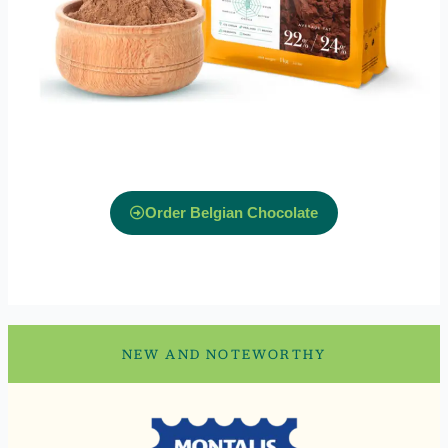
Order Belgian Chocolate
NEW AND NOTEWORTHY