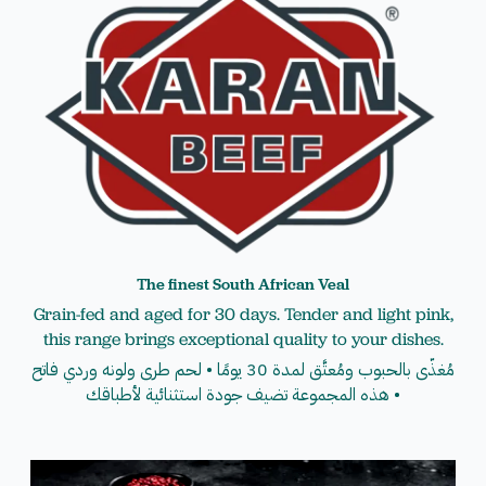
The finest South African Veal
Grain-fed and aged for 30 days. Tender and light pink,
this range brings exceptional quality to your dishes.
مُغذّى بالحبوب ومُعتَّق لمدة 30 يومًا • لحم طري ولونه وردي فاتح
هذه المجموعة تضيف جودة استثنائية لأطباقك
•