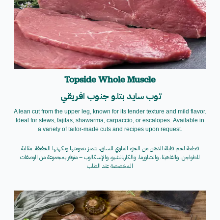
Topside Whole Muscle
توب سايد
بتلو
جنوب افريقي
A lean cut from the upper leg, known for its tender texture and mild flavor.
Ideal for stews, fajitas, shawarma, carpaccio, or escalopes.
Available in
a variety of tailor-made cuts and recipes upon request.
قطعة لحم قليلة الدهن من الجزء العلوي للساق، تتميز بنعومتها ونكهتها الخفيفة. مثالية
للطواجن، والفاهيتا، والشاورما، والكارباتشيو، والإسكالوب – متوفر بمجموعة من الوصفات
المخصصة عند الطلب