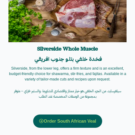
Silverside Whole Muscle
فخدة خلفي
بتلو
جنوب افريقي
Silverside, from the lower leg, offers a firm texture and is an excellent,
budget-friendly choice for shawarma, stir-fries, and fajitas.
Available in a
variety of tailor-made cuts and recipes upon request.
سيلفرسايد، من الجزء الخلفي هو خيار ممتاز واقتصادي
للشاورما، والستير-فراي –
متوفر
بمجموعة من الوصفات المخصصة عند الطلب
Order South African Veal