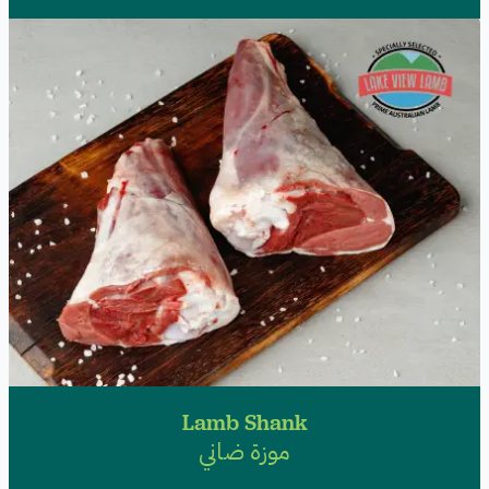
Lamb Shank
موزة ضاني