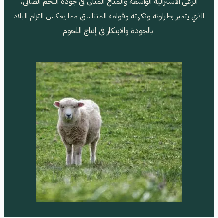
الرعي الاسترالية الواسعة والمناخ المثالي في جودة اللحم الضاني،
الذي يتميز بطراوته ونكهته وقوامه المتناسق مما يعكس التزام البلاد
بالجودة والابتكار في إنتاج اللحوم