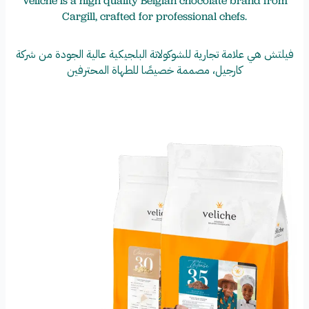
Veliche is a high quality Belgian chocolate brand from
Cargill, crafted for professional chefs.
فيلتش هي علامة تجارية للشوكولاتة البلجيكية عالية الجودة من شركة
كارجيل، مصممة خصيصًا للطهاة المحترفين