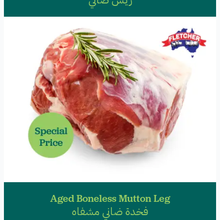
Aged Boneless Mutton Leg
فخدة ضاني مشفاه